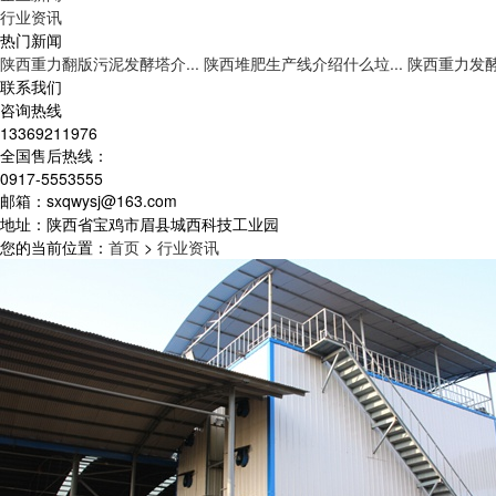
行业资讯
热门新闻
陕西重力翻版污泥发酵塔介...
陕西堆肥生产线介绍什么垃...
陕西重力发酵
联系我们
咨询热线
13369211976
全国售后热线：
0917-5553555
邮箱：sxqwysj@163.com
地址：陕西省宝鸡市眉县城西科技工业园
您的当前位置：
首页
>
行业资讯