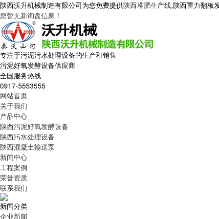
陕西沃升机械制造有限公司为您免费提供
陕西堆肥生产线
,陕西重力翻板
您暂无新询盘信息！
专注于污泥污水处理设备的生产和销售
污泥好氧发酵设备供应商
全国服务热线
0917-5553555
网站首页
关于我们
产品中心
陕西污泥好氧发酵设备
陕西污水处理设备
陕西混凝土输送泵
新闻中心
工程案例
荣誉资质
联系我们
新闻分类
企业新闻