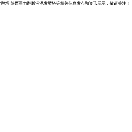
发酵塔,陕西重力翻版污泥发酵塔等相关信息发布和资讯展示，敬请关注！