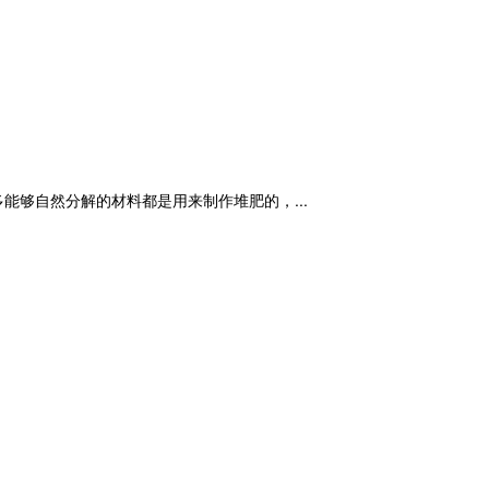
够自然分解的材料都是用来制作堆肥的，...