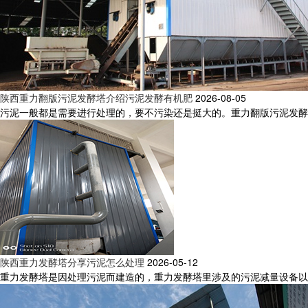
陕西重力翻版污泥发酵塔介绍污泥发酵有机肥
2026-08-05
污泥一般都是需要进行处理的，要不污染还是挺大的。重力翻版污泥发酵
陕西重力发酵塔分享污泥怎么处理
2026-05-12
重力发酵塔是因处理污泥而建造的，重力发酵塔里涉及的污泥减量设备以及