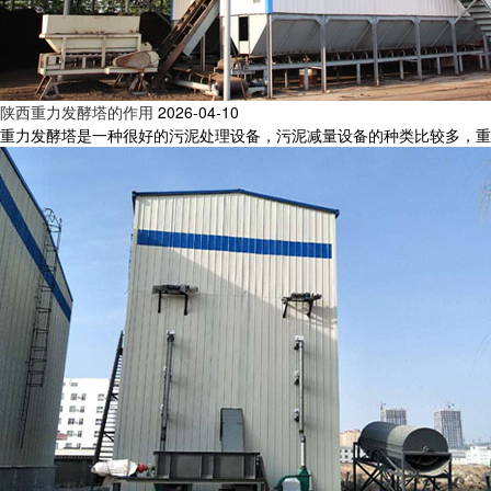
陕西重力发酵塔的作用
2026-04-10
重力发酵塔是一种很好的污泥处理设备，污泥减量设备的种类比较多，重