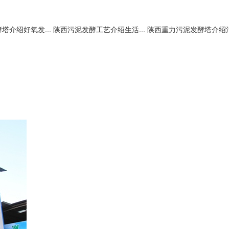
塔介绍好氧发...
陕西污泥发酵工艺介绍生活...
陕西重力污泥发酵塔介绍污.