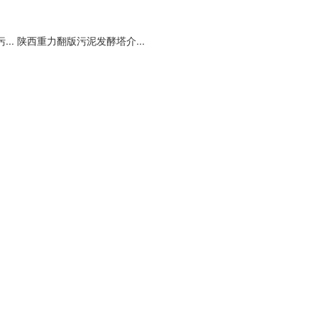
..
陕西重力翻版污泥发酵塔介...