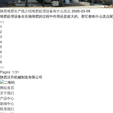
陕西堆肥生产线介绍堆肥处理设备有什么优点
2026-03-09
堆肥处理设备在生物堆肥的过程中作用还是挺大的。那它都有什么优点呢，
<<
1
2
3
4
5
6
7
8
>>
Pages: 1/31
陕西沃升机械制造有限公司
网站首页
关于我们
产品中心
新闻中心
联系我们