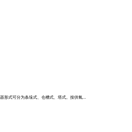
形式可分为条垛式、仓槽式、塔式。按供氧...