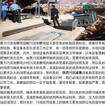
重力污泥发酵塔提醒污泥发酵塔提示新安装的轮胎容易松动，需要经常检
查轮胎，看设备各部分是否工作正常，有一些零部件容易磨损，出现问题
需要及时更换。此外，移动设备的基面应远离灰尘等物体，以免设备接触
硬物时发生意外。如果污泥发酵塔轴承油温过高，需要停机检查原因。
重力污泥发酵塔介绍污泥发酵塔的轴承承受着机器的全部负荷，所以良好
的润滑与轴承寿命有很大的关系，直接影响机器的使用寿命和运转率，所
以要求注入的润滑油必须清洁，密封良好。
陕西污泥减量
设备新安装的轮
胎容易松动，必须经常检查。当设备运行时，我们必须注意所有部件是否
正常工作。易磨损的部位一定不能忽视，要经常检查。如果磨损严重，需
要更换。
做好轴承的润滑。轴承承受着机器的全部负荷，所以良好的润滑与轴承寿
命有很大的关系，直接影响机器的使用寿命和运转率。因此，注入的润滑
油必须清洁，密封良好。污泥处理设备上的轴承主要加油部位包括旋转轴