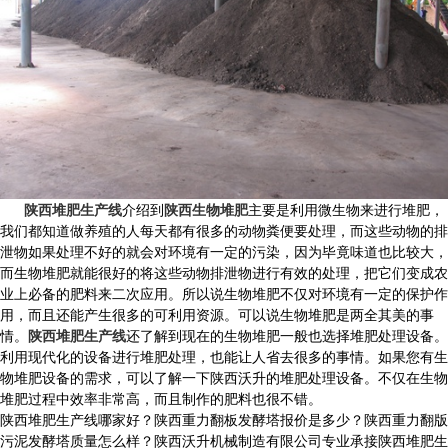
陕西堆肥生产线
介绍到
陕西生物堆肥
主要是利用微生物来进行堆肥，
我们都知道做养殖的人每天都有很多的动物粪便要处理，而这些动物的排
泄物如果处理不好的就会对环境有一定的污染，因为毕竟味道也比较大，
而生物堆肥就能很好的将这些动物排泄物进行有效的处理，把它们变成农
业上必备的肥料来二次应用。所以说生物堆肥不仅对环境有一定的保护作
用，而且还能产生很多的可利用资源。可以说生物堆肥是两全其美的事
情。
陕西堆肥生产线
还了解到现在的生物堆肥一般也选择堆肥处理设备。
利用现代化的设备进行堆肥处理，也能让人省去很多的事情。如果您有生
物堆肥设备的需求，可以了解一下陕西沃升的堆肥处理设备。不仅在生物
堆肥过程中效率非常高，而且制作的肥料也很不错。
陕西堆肥生产线哪家好？陕西重力翻板发酵塔报价是多少？陕西重力翻版
污泥发酵塔质量怎么样？陕西沃升机械制造有限公司专业承接陕西堆肥生